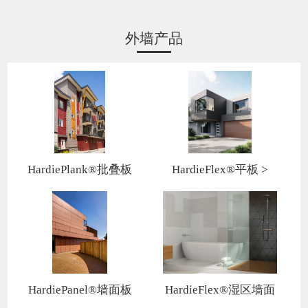
外墙产品
HardiePlank®批叠板
HardieFlex®平板 >
>
HardiePanel®墙面板
HardieFlex®湿区墙面