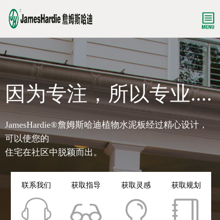
因为专注，所以专业....
JamesHardie®詹姆斯哈迪植物水泥板经过精心设计，
可以使您的
住宅在社区中脱颖而出。
联系我们
获取指导
获取灵感
获取规划