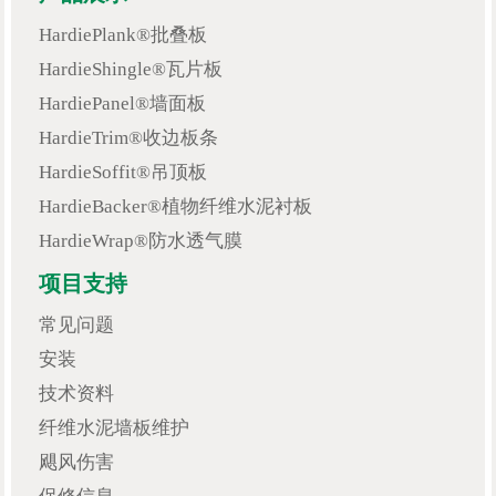
HardiePlank®批叠板
HardieShingle®瓦片板
HardiePanel®墙面板
HardieTrim®收边板条
HardieSoffit®吊顶板
HardieBacker®植物纤维水泥衬板
HardieWrap®防水透气膜
项目支持
常见问题
安装
技术资料
纤维水泥墙板维护
飓风伤害